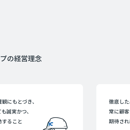
ープの
経営理念
理観にもとづき、
徹底した
ても誠実かつ、
常に顧客
動すること
期待され