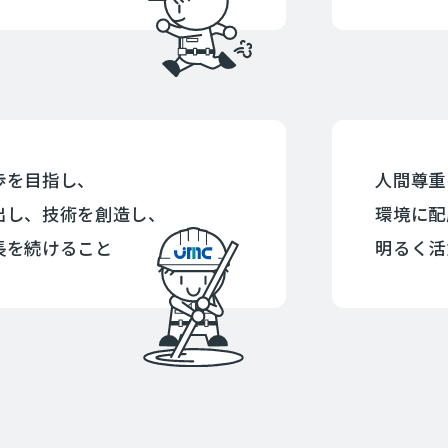
歩を目指し、
人間尊重
出し、技術を創造し、
環境に配
長を続けること
明るく活