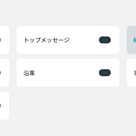
トップ
メッセージ
沿革