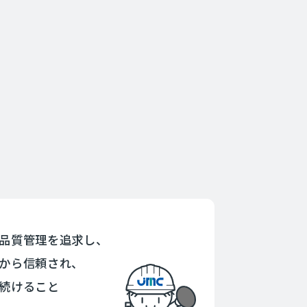
品質管理を追求し、
から信頼され、
続けること