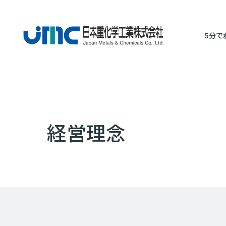
5分で
経営理念