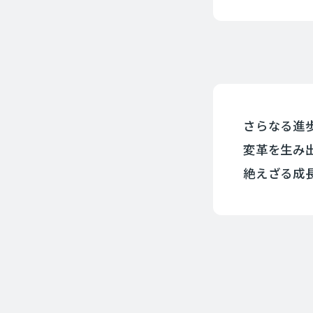
さらなる進
変革を生み
絶えざる成