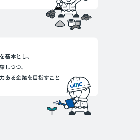
を基本とし、
慮しつつ、
力ある企業を目指すこと