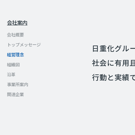
会社案内
会社概要
トップメッセージ
日重化グル
経営理念
社会に有用
組織図
沿革
行動と実績
事業所案内
関連企業