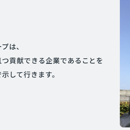
ープは、
且つ貢献できる企業であることを
で示して行きます。