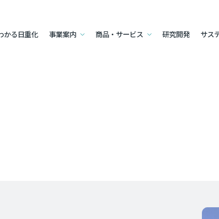
わかる日重化
事業案内
商品・サービス
研究開発
サス