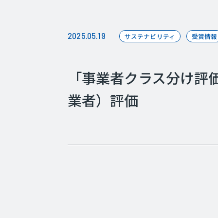
2025.05.19
サステナビリティ
受賞情報
「事業者クラス分け評価
業者）評価