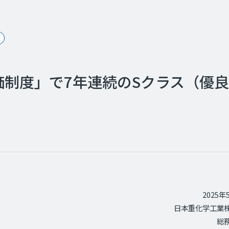
制度」で7年連続のSクラス（優
2025年
日本重化学工業
総