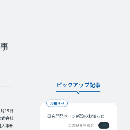
良事
ピックアップ記事
お知らせ
5月19日
研究開発ページ新設のお知らせ
株式会社
務人事部
この記事を読む