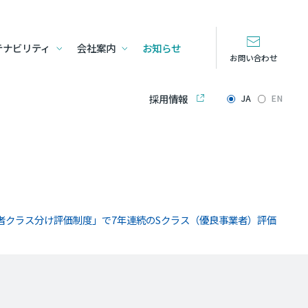
テナビリティ
会社案内
お知らせ
お問い合わせ
採用情報
JA
EN
者クラス分け評価制度」で7年連続のSクラス（優良事業者）評価