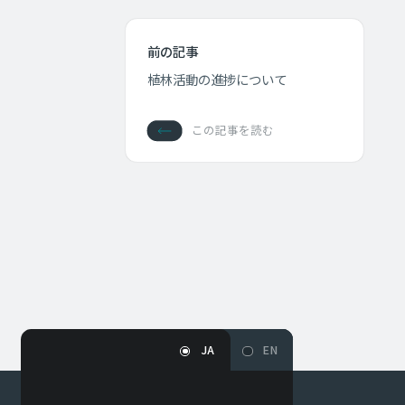
前の記事
植林活動の進捗について
この記事を読む
JA
EN