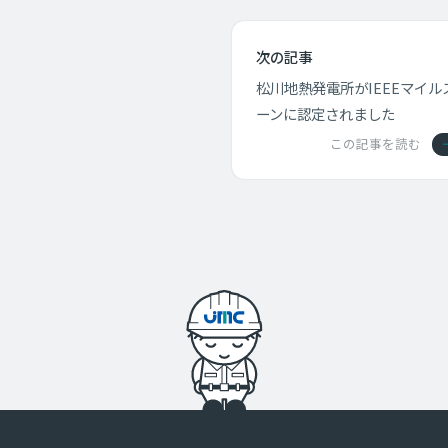
次の記事
松川地熱発電所がIEEEマイル
ーンに認定されました
この記事を読む