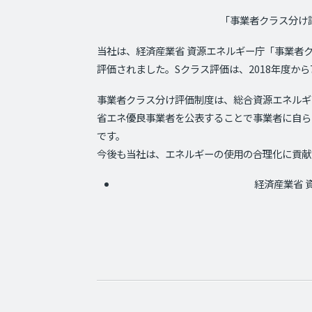
「事業者クラス分け
当社は、経済産業省 資源エネルギー庁「事業者
評価されました。
S
クラス評価は、
2018
年度から
事業者クラス分け評価制度は、総合資源エネルギ
省エネ優良事業者を公表することで事業者に自ら
です。
今後も当社は、エネルギーの使用の合理化に貢献
経済産業省 