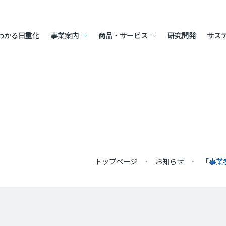
わかる日重化
事業案内
商品・サービス
研究開発
サス
トップページ
お知らせ
「事業